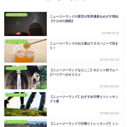
ニュージーランド
ニュージーランドの星空が世界遺産をめざす理由
【テカポの挑戦】
2020年1月5日
ニュージーランド
ニュージーランドのお土産はマヌカハニーで決ま
り！
2019年12月27日
ニュージーランド
【ニュージーランドならここ】ホビット村でムー
ビーツアーがオススメ
2019年12月24日
ニュージーランド
【ニュージーランド】おすすめ日帰りトレッキン
グ３選
2019年12月23日
ニュージーランド
【ニュージーランドで日帰りトレッキング】トン