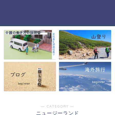
― CATEGORY ―
ニュージーランド