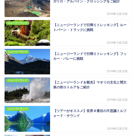
ガリロ・アルパイン・クロッシングをご紹介
2019年12月23日
ニュージーランド
【ニュージーランドで日帰りトレッキング】ルー
トバーン・トラックに挑戦
2019年12月22日
ニュージーランド
【ニュージーランドで日帰りトレッキング】フッ
カー・バレーに挑戦
2019年12月22日
ニュージーランド
【ニュージーランドを観光】マオリの文化と間欠
泉の街ロトルアをご紹介
2019年12月22日
ニュージーランド
【ツアーがオススメ】世界８番目の不思議ミルフ
ォード・サウンド
2019年12月21日