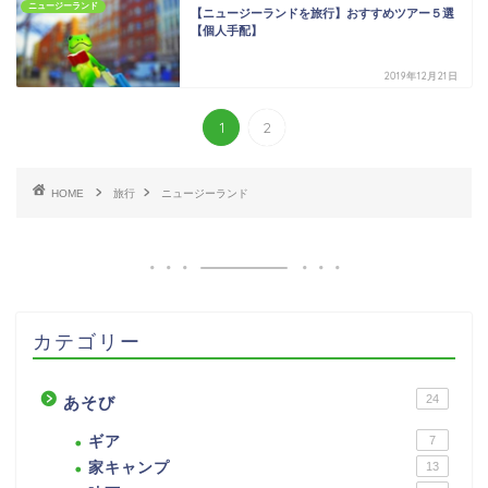
ニュージーランド
【ニュージーランドを旅行】おすすめツアー５選
【個人手配】
2019年12月21日
1
2
HOME
旅行
ニュージーランド
カテゴリー
24
あそび
ギア
7
家キャンプ
13