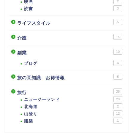
映画
2
読書
3
5
ライフスタイル
14
介護
10
副業
ブログ
4
6
旅の豆知識 お得情報
36
旅行
ニュージーランド
20
北海道
2
山登り
12
建築
1