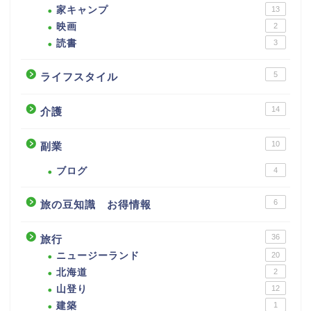
家キャンプ
13
映画
2
読書
3
5
ライフスタイル
14
介護
10
副業
ブログ
4
6
旅の豆知識 お得情報
36
旅行
ニュージーランド
20
北海道
2
山登り
12
建築
1