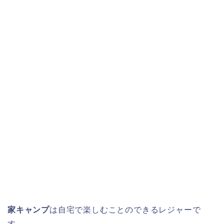
家キャンプ
は自宅で楽しむことのできるレジャーで
す。