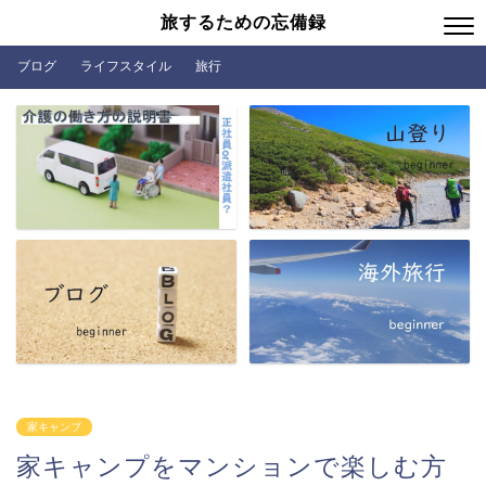
旅するための忘備録
ブログ
ライフスタイル
旅行
家キャンプ
家キャンプをマンションで楽しむ方