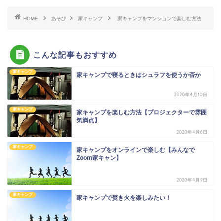
HOME
あそび
家キャンプ
家キャンプをマンションで楽しむ方法
こんな記事もおすすめ
家キャンプ
家キャンプで寝るときはシュラフを使うか否か
2020年4月10日
家キャンプ
家キャンプを楽しむ方法【プロジェクターで雰囲
気満点】
2020年4月6日
家キャンプ
家キャンプをオンラインで楽しむ【みんなで
Zoom家キャン】
2020年4月9日
家キャンプ
家キャンプで焚き火を楽しみたい！