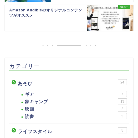
Amazon Audibleのオリジナルコンテン
ツがオススメ
カテゴリー
24
あそび
ギア
7
家キャンプ
13
映画
2
読書
3
5
ライフスタイル