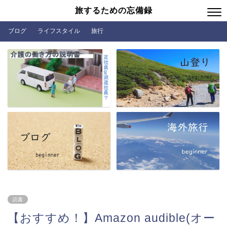
旅するための忘備録
ブログ
ライフスタイル
旅行
読書
【おすすめ！】Amazon audible(オー