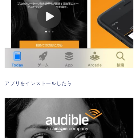
アプリをインストールしたら