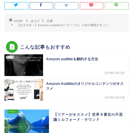
HOME
あそび
読書
【おすすめ！】Amazon audible(オーディブル）の本の種類がすごい
こんな記事もおすすめ
読書
Amazon audibleを解約する方法
2019年12月22日
読書
Amazon Audibleのオリジナルコンテンツがオス
スメ
2019年12月21日
【ツアーがオススメ】世界８番目の不思
議ミルフォード・サウンド