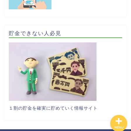
貯金できない人必見
ホーム
お問い合わせ
ライフスタイル
１割の貯金を確実に貯めていく情報サイト
MENU